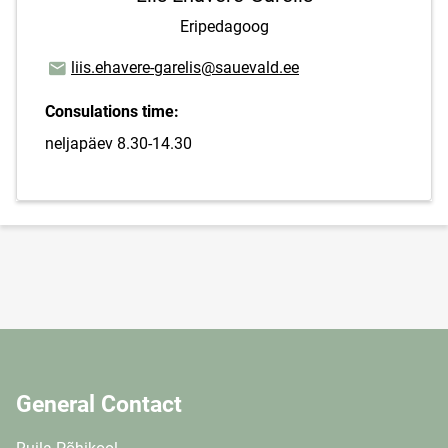
Eripedagoog
Email address
liis.ehavere-garelis@sauevald.ee
Consulations time:
neljapäev 8.30-14.30
General Contact