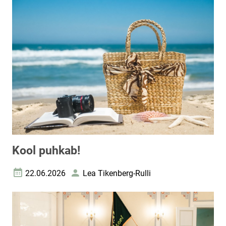
Kool puhkab!
22.06.2026
Lea Tikenberg-Rulli
Loomise kuupäev
Autor