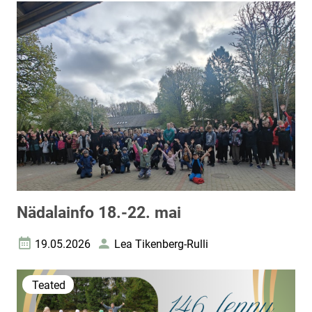
Nädalainfo 18.-22. mai
19.05.2026
Lea Tikenberg-Rulli
Loomise kuupäev
Autor
Teated