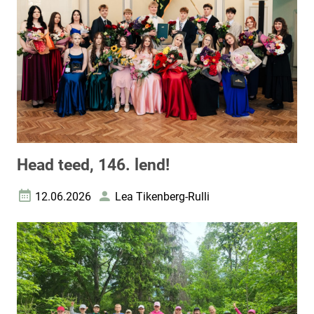
Head teed, 146. lend!
12.06.2026
Lea Tikenberg-Rulli
Loomise kuupäev
Autor