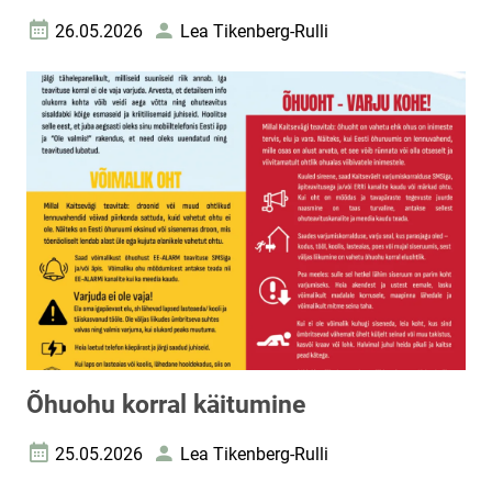
26.05.2026
Lea Tikenberg-Rulli
Loomise kuupäev
Autor
Õhuohu korral käitumine
25.05.2026
Lea Tikenberg-Rulli
Loomise kuupäev
Autor