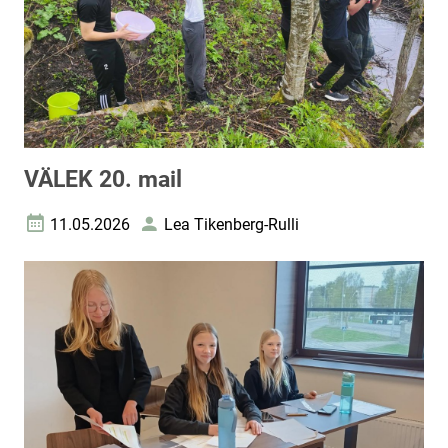
VÄLEK 20. mail
11.05.2026
Lea Tikenberg-Rulli
Loomise kuupäev
Autor