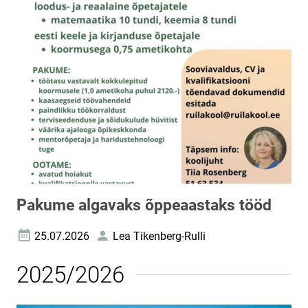
Pakume algavaks õppeaastaks tööd
25.07.2026
Lea Tikenberg-Rulli
Loomise kuupäev
Autor
2025/2026