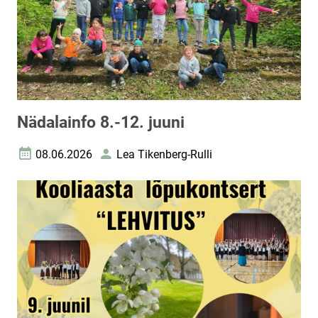
Nädalainfo 8.-12. juuni
08.06.2026
Lea Tikenberg-Rulli
Loomise kuupäev
Autor