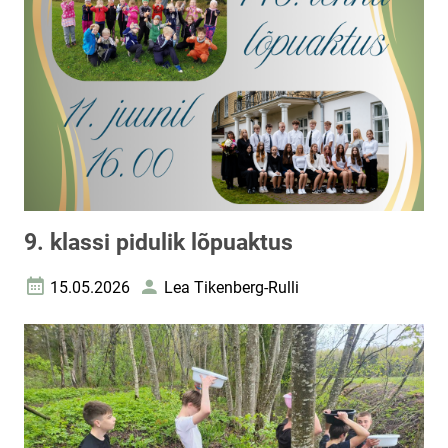
9. klassi pidulik lõpuaktus
15.05.2026
Lea Tikenberg-Rulli
Loomise kuupäev
Autor