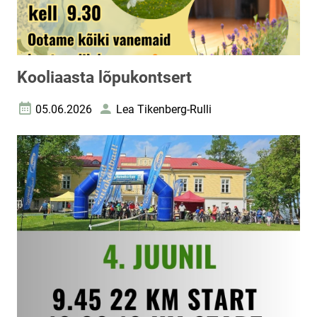
Kooliaasta lõpukontsert
05.06.2026
Lea Tikenberg-Rulli
Loomise kuupäev
Autor