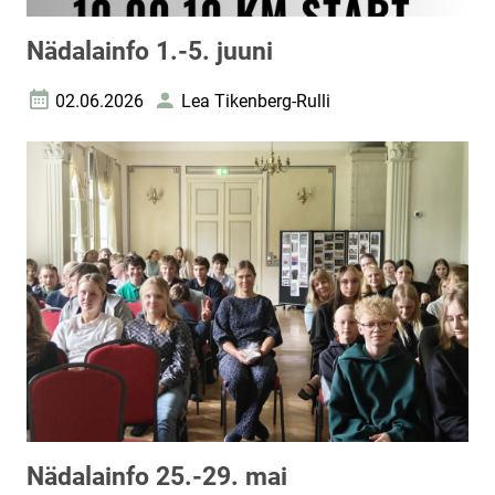
Nädalainfo 1.-5. juuni
02.06.2026
Lea Tikenberg-Rulli
Loomise kuupäev
Autor
Nädalainfo 25.-29. mai