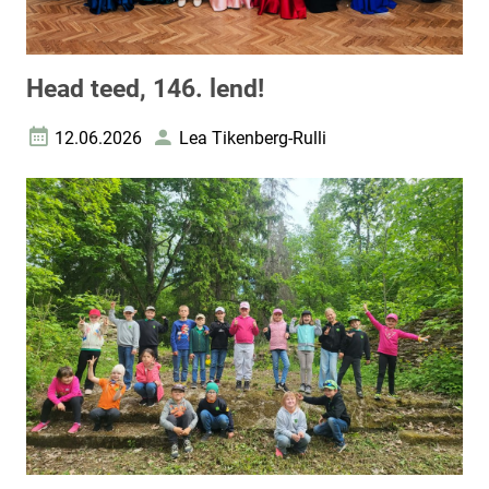
Head teed, 146. lend!
12.06.2026
Lea Tikenberg-Rulli
Loomise kuupäev
Autor