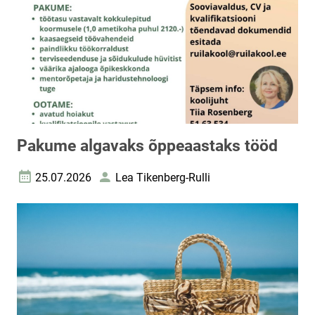
Pakume algavaks õppeaastaks tööd
25.07.2026
Lea Tikenberg-Rulli
Loomise kuupäev
Autor