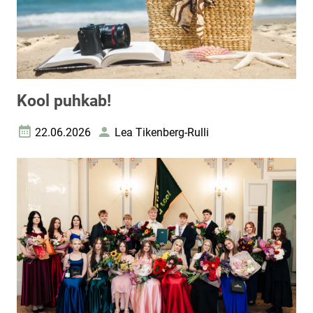
Kool puhkab!
22.06.2026
Lea Tikenberg-Rulli
Loomise kuupäev
Autor