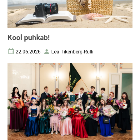
Kool puhkab!
22.06.2026
Lea Tikenberg-Rulli
Loomise kuupäev
Autor