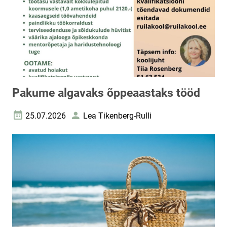
Pakume algavaks õppeaastaks tööd
25.07.2026
Lea Tikenberg-Rulli
Loomise kuupäev
Autor