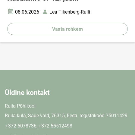
08.06.2026
Lea Tikenberg-Rulli
Loomise kuupäev
Autor
Vaata rohkem
Üldine kontakt
Ruila Põhikool
Ruila küla, Saue vald, 76315, Eesti. registrikood 75011429
+372 6078736, +372 55512498